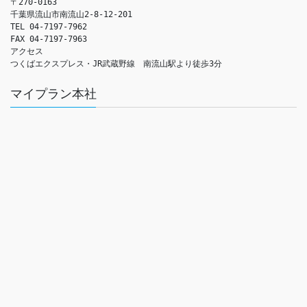
〒270-0163

千葉県流山市南流山2-8-12-201

TEL 04-7197-7962

FAX 04-7197-7963

アクセス　

つくばエクスプレス・JR武蔵野線　南流山駅より徒歩3分
マイプラン本社