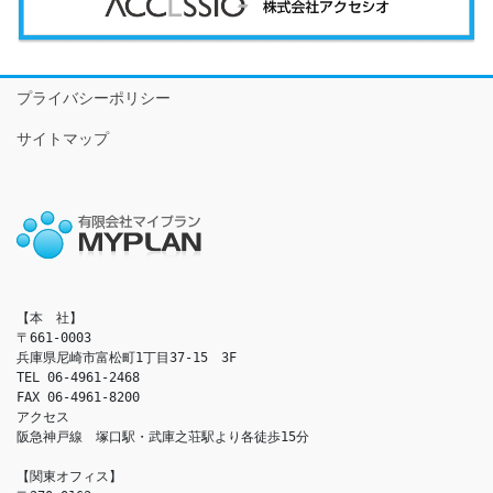
プライバシーポリシー
サイトマップ
【本　社】

〒661-0003

兵庫県尼崎市富松町1丁目37-15　3F

TEL 06-4961-2468

FAX 06-4961-8200

アクセス　

阪急神戸線　塚口駅・武庫之荘駅より各徒歩15分

【関東オフィス】
