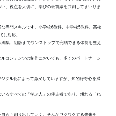
ろい」視点を大切に、学びの最前線を共創してまいりま
な専門スキルです。小学校6教科、中学校5教科、高校
てに対応。
ら編集、組版までワンストップで完結できる体制を整え
タルコンテンツの制作においても、多くのパートナーシ
デジタル化によって激変していますが、知的好奇心を満
にいるすべての「学ぶ人」の伴走者であり、頼れる「ね
を自らも創り出していく。そんなワクワクする未来を、