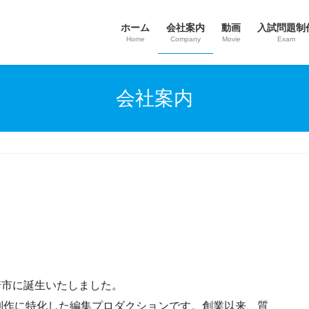
ホーム
会社案内
動画
入試問題制
Home
Company
Movie
Exam
会社案内
崎市に誕生いたしました。
制作に特化した編集プロダクションです。創業以来、質