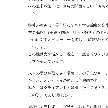
への追求を第一に、さらに関西らしい「おも
した。
弊社の強みは、長年培ってきた学参編集の高度
主要4教科（英語・国語・社会・数学）のすべ
社内にDTPオペレーターを擁し、原稿執筆か
ています。
この機動力を活かし、現在は一般書籍やデジ
ップを築いています。
人々の学びを取り巻く環境は、少子化やAI、
たしたいという人々の願いは普遍的です。
私たちはクライアントの皆様、そしてその先
この手」であり続けたい。
遊び心を忘れず、まだ見ぬ「おもろい学び」