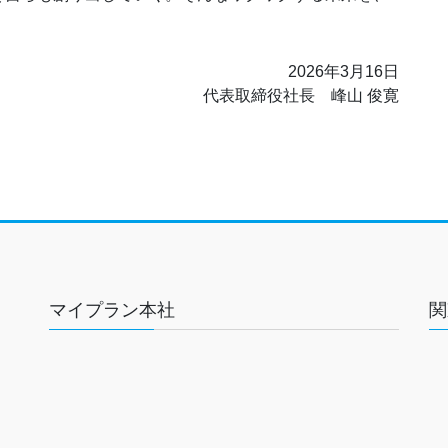
2026年3月16日
代表取締役社長 峰山 俊寛
マイプラン本社
関