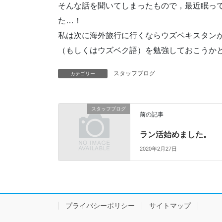
そんな話を聞いてしまったもので，最近眠っ
た…！
私は次に海外旅行に行くならウズベキスタン
（もしくはウズベク語）を勉強しておこうか
スタッフブログ
カテゴリー
スタッフブログ
前の記事
ラン活始めました。
2020年2月27日
プライバシーポリシー
サイトマップ