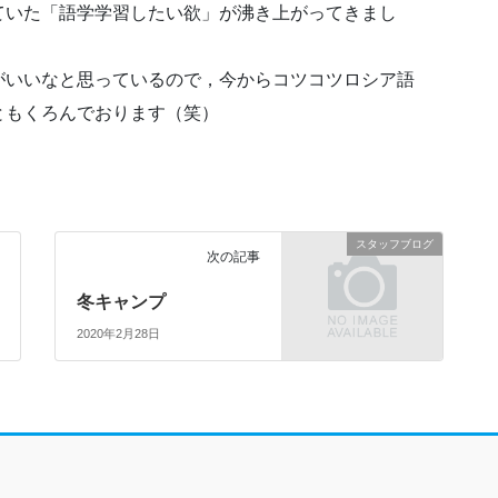
ていた「語学学習したい欲」が沸き上がってきまし
がいいなと思っているので，今からコツコツロシア語
ともくろんでおります（笑）
スタッフブログ
次の記事
冬キャンプ
2020年2月28日