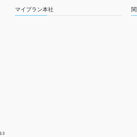
マイプラン本社
関
歩3