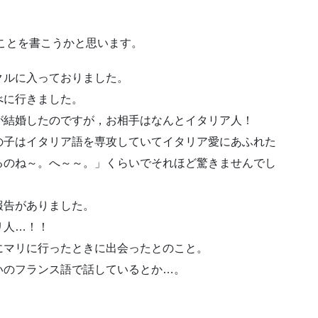
たことを書こうかと思います。
クルに入っておりました。
べに行きました。
が結婚したのですが，お相手はなんとイタリア人！
の子はイタリア語を専攻していてイタリア愛にあふれた
るのね～。へ～～。」くらいでそれほど驚きませんでし
報告がありました。
リ人…！！
にマリに行ったときに出会ったとのこと。
いのフランス語で話しているとか…。