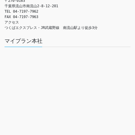
〒270-0163

千葉県流山市南流山2-8-12-201

TEL 04-7197-7962

FAX 04-7197-7963

アクセス　

つくばエクスプレス・JR武蔵野線　南流山駅より徒歩3分
マイプラン本社