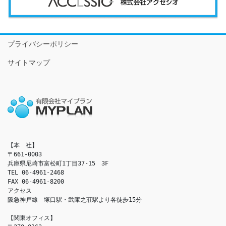
プライバシーポリシー
サイトマップ
【本　社】

〒661-0003

兵庫県尼崎市富松町1丁目37-15　3F

TEL 06-4961-2468

FAX 06-4961-8200

アクセス　

阪急神戸線　塚口駅・武庫之荘駅より各徒歩15分

【関東オフィス】
