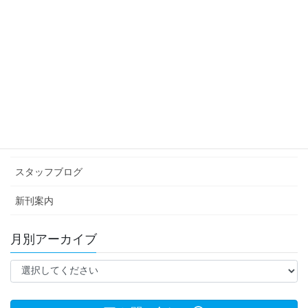
GW歯を痛める
2024年5月10日
カテゴリー アーカイブ
イベント情報
お知らせ
スタッフブログ
新刊案内
月別アーカイブ