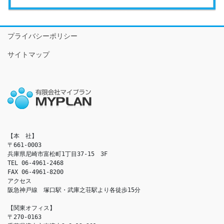
プライバシーポリシー
サイトマップ
【本　社】

〒661-0003

兵庫県尼崎市富松町1丁目37-15　3F

TEL 06-4961-2468

FAX 06-4961-8200

アクセス　

阪急神戸線　塚口駅・武庫之荘駅より各徒歩15分

【関東オフィス】

〒270-0163
