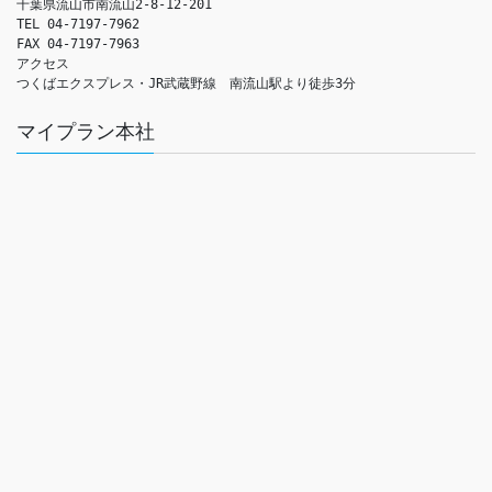
千葉県流山市南流山2-8-12-201

TEL 04-7197-7962

FAX 04-7197-7963

アクセス　

つくばエクスプレス・JR武蔵野線　南流山駅より徒歩3分
マイプラン本社