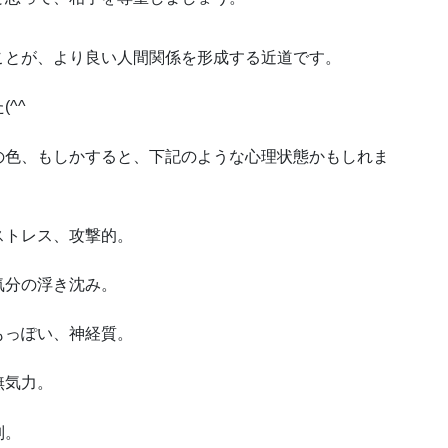
ことが、より良い人間関係を形成する近道です。
^^ゞ
の色、もしかすると、下記のような心理状態かもしれま
ストレス、攻撃的。
気分の浮き沈み。
もっぽい、神経質。
無気力。
制。