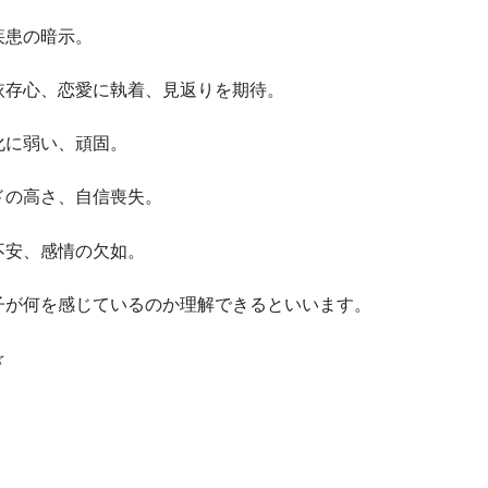
疾患の暗示。
依存心、恋愛に執着、見返りを期待。
化に弱い、頑固。
ドの高さ、自信喪失。
不安、感情の欠如。
子が何を感じているのか理解できるといいます。
☆