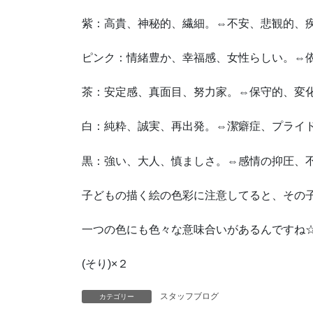
紫：高貴、神秘的、繊細。⇔不安、悲観的、
ピンク：情緒豊か、幸福感、女性らしい。⇔
茶：安定感、真面目、努力家。⇔保守的、変
白：純粋、誠実、再出発。⇔潔癖症、プライ
黒：強い、大人、慎ましさ。⇔感情の抑圧、
子どもの描く絵の色彩に注意してると、その
一つの色にも色々な意味合いがあるんですね
(そり)×２
スタッフブログ
カテゴリー