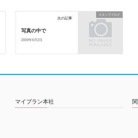
スタッフブログ
次の記事
写真の中で
2009年6月2日
マイプラン本社
関