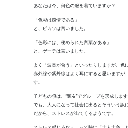
あなたは今、何色の服を着ていますか？
「色彩は感情である」
と、ピカソは言いました。
「色彩には、秘められた言葉がある」
と、ゲーテは言いました。
よく「波長が合う」といったりしますが、色
赤外線や紫外線はよく耳にすると思いますが
す。
子どもの頃は、“類友”でグループを形成しま
でも、大人になって社会に出るとそういう訳
だから、ストレスが出てくるようです。
ストレス感じるなぁ…って時は「十人十色」