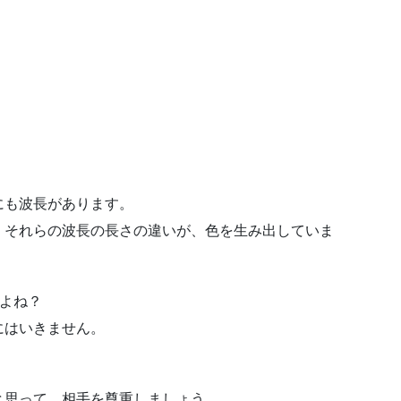
にも波長があります。
、それらの波長の長さの違いが、色を生み出していま
すよね？
にはいきません。
と思って、相手を尊重しましょう。