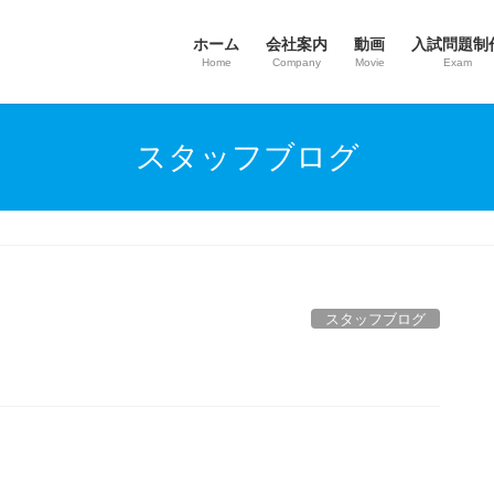
ホーム
会社案内
動画
入試問題制
Home
Company
Movie
Exam
スタッフブログ
スタッフブログ
、