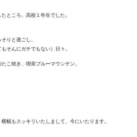
したところ、高校１年生でした。
っそりと過ごし、
てもそんにガチでもない）日々。
のたこ焼き、喫茶ブルーマウンテン。
、横幅もスッキリいたしまして、今にいたります。