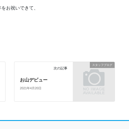
年をお祝いできて、
スタッフブログ
次の記事
お山デビュー
2021年4月20日