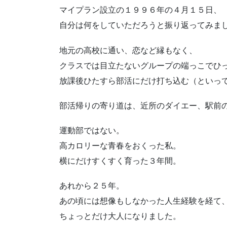
マイプラン設立の１９９６年の４月１５日、
自分は何をしていただろうと振り返ってみま
地元の高校に通い、恋など縁もなく、
クラスでは目立たないグループの端っこでひ
放課後ひたすら部活にだけ打ち込む（といっ
部活帰りの寄り道は、近所のダイエー、駅前
運動部ではない。
高カロリーな青春をおくった私。
横にだけすくすく育った３年間。
あれから２５年。
あの頃には想像もしなかった人生経験を経て
ちょっとだけ大人になりました。