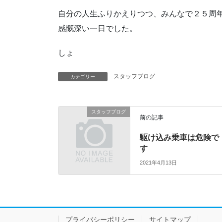
自分の人生ふりかえりつつ、みんなで２５周
感慨深い一日でした。
しょ
スタッフブログ
カテゴリー
スタッフブログ
前の記事
駆け込み乗車は危険で
す
2021年4月13日
プライバシーポリシー
サイトマップ