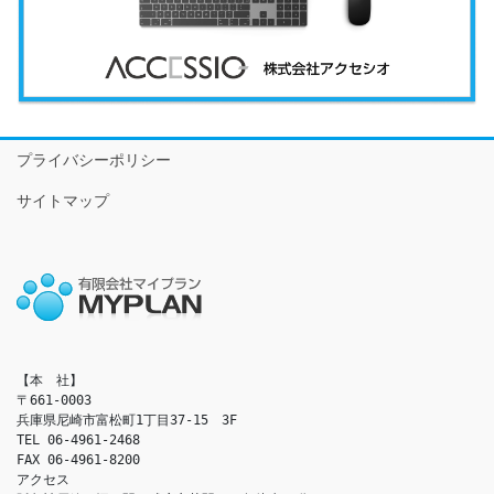
プライバシーポリシー
サイトマップ
【本　社】

〒661-0003

兵庫県尼崎市富松町1丁目37-15　3F

TEL 06-4961-2468

FAX 06-4961-8200

アクセス　
