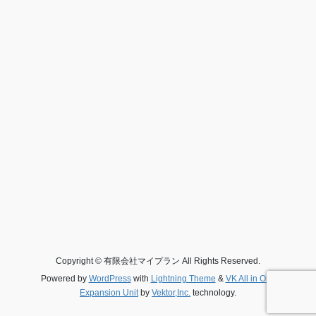
Copyright © 有限会社マイプラン All Rights Reserved.
Powered by
WordPress
with
Lightning Theme
&
VK All in One
Expansion Unit
by
Vektor,Inc.
technology.