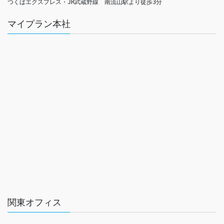
つくばエクスプレス・JR武蔵野線　南流山駅より徒歩3分
マイプラン本社
関東オフィス