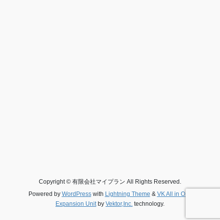
Copyright © 有限会社マイプラン All Rights Reserved.
Powered by
WordPress
with
Lightning Theme
&
VK All in One
Expansion Unit
by
Vektor,Inc.
technology.