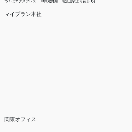
つくばエクスプレス・JR武蔵野線　南流山駅より徒歩3分
マイプラン本社
関東オフィス