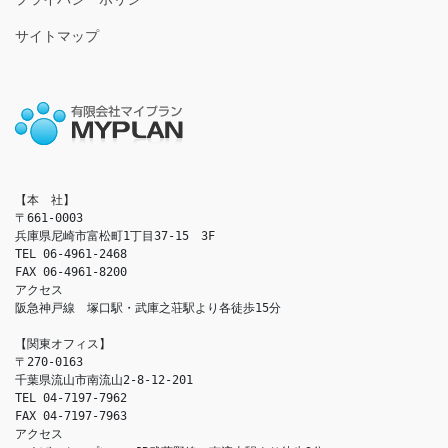
サイトマップ
【本　社】

〒661-0003

兵庫県尼崎市富松町1丁目37-15　3F

TEL 06-4961-2468

FAX 06-4961-8200

アクセス　

阪急神戸線　塚口駅・武庫之荘駅より各徒歩15分

【関東オフィス】

〒270-0163

千葉県流山市南流山2-8-12-201

TEL 04-7197-7962

FAX 04-7197-7963

アクセス　
