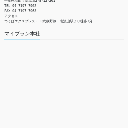
千葉県流山市南流山2-8-12-201

TEL 04-7197-7962

FAX 04-7197-7963

アクセス　

つくばエクスプレス・JR武蔵野線　南流山駅より徒歩3分
マイプラン本社