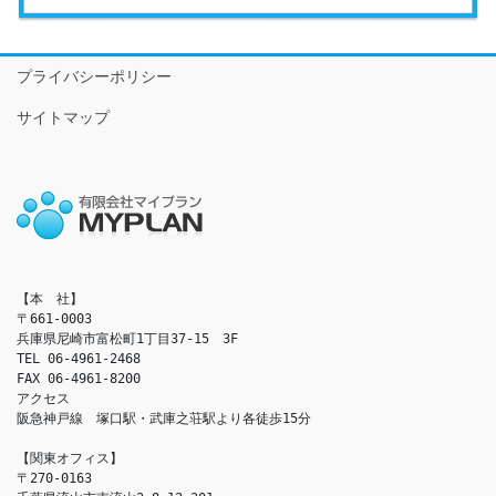
プライバシーポリシー
サイトマップ
【本　社】

〒661-0003

兵庫県尼崎市富松町1丁目37-15　3F

TEL 06-4961-2468

FAX 06-4961-8200

アクセス　

阪急神戸線　塚口駅・武庫之荘駅より各徒歩15分

【関東オフィス】

〒270-0163
