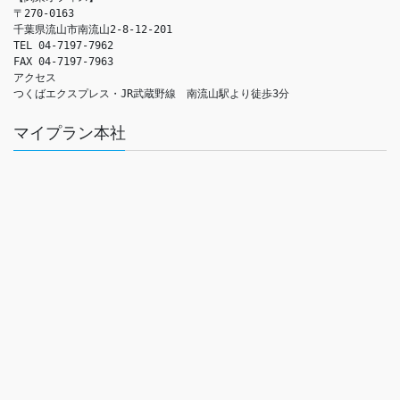
〒270-0163

千葉県流山市南流山2-8-12-201

TEL 04-7197-7962

FAX 04-7197-7963

アクセス　

つくばエクスプレス・JR武蔵野線　南流山駅より徒歩3分
マイプラン本社