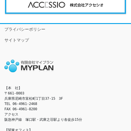
プライバシーポリシー
サイトマップ
【本　社】

〒661-0003

兵庫県尼崎市富松町1丁目37-15　3F

TEL 06-4961-2468

FAX 06-4961-8200

アクセス　

阪急神戸線　塚口駅・武庫之荘駅より各徒歩15分

【関東オフィス】
