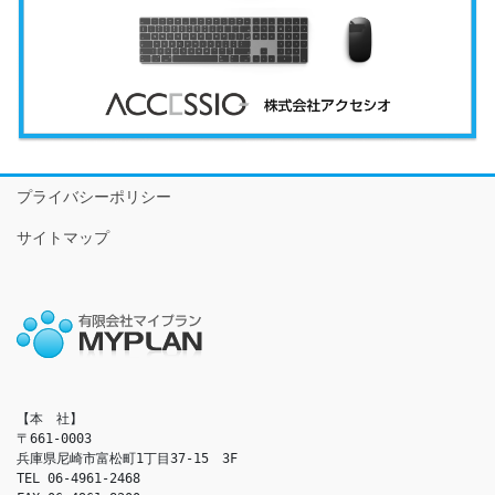
プライバシーポリシー
サイトマップ
【本　社】

〒661-0003

兵庫県尼崎市富松町1丁目37-15　3F

TEL 06-4961-2468
