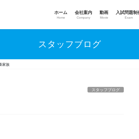
ホーム
会社案内
動画
入試問題制
Home
Company
Movie
Exam
スタッフブログ
養家族
スタッフブログ