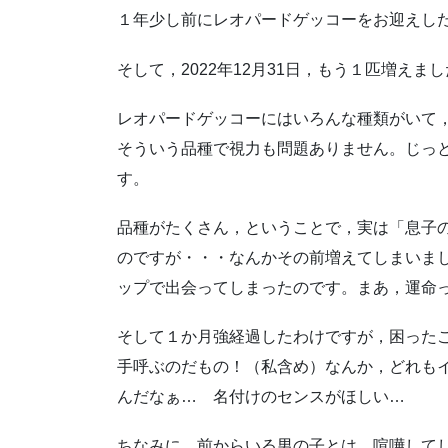
１年少し前にレオパードゲッコーをお迎えし
そして，2022年12月31日，もう１匹増え
レオパードゲッコーにはいろんな種類がいて
そういう品種で視力も問題ありません。じっ
す。
品種がたくさん，ということで，実は「息子
のですが・・・なんかその前増えてしまいま
ップで出会ってしまったのです。まあ，運命
そして１か月強経過したわけですが，困った
手呼ぶのだもの！（私含め）なんか，どれも
んだなぁ… 名付けのセンスがほしい…
ちなみに，前からいる男の子とは，喧嘩して