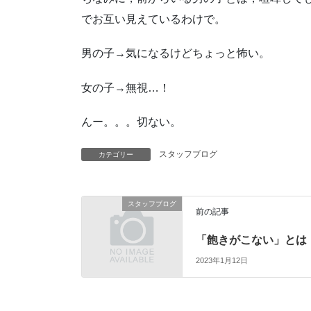
でお互い見えているわけで。
男の子→気になるけどちょっと怖い。
女の子→無視…！
んー。。。切ない。
スタッフブログ
カテゴリー
スタッフブログ
前の記事
「飽きがこない」とは
2023年1月12日