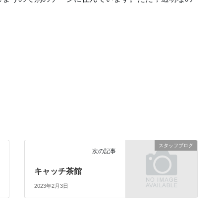
スタッフブログ
次の記事
キャッチ茶館
2023年2月3日