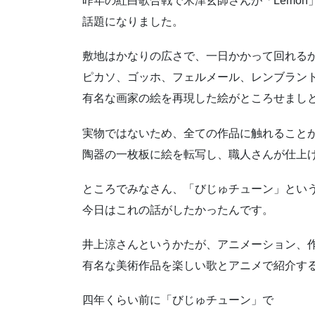
昨年の紅白歌合戦で米津玄師さんが「Lemon
話題になりました。
敷地はかなりの広さで、一日かかって回れる
ピカソ、ゴッホ、フェルメール、レンブラン
有名な画家の絵を再現した絵がところせまし
実物ではないため、全ての作品に触れること
陶器の一枚板に絵を転写し、職人さんが仕上
ところでみなさん、「びじゅチューン」という
今日はこれの話がしたかったんです。
井上涼さんというかたが、アニメーション、
有名な美術作品を楽しい歌とアニメで紹介す
四年くらい前に「びじゅチューン」で