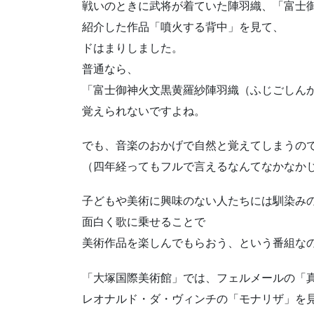
戦いのときに武将が着ていた陣羽織、「富士
紹介した作品「噴火する背中」を見て、
ドはまりしました。
普通なら、
「富士御神火文黒黄羅紗陣羽織（ふじごしん
覚えられないですよね。
でも、音楽のおかげで自然と覚えてしまうの
（四年経ってもフルで言えるなんてなかなかじゃ
子どもや美術に興味のない人たちには馴染み
面白く歌に乗せることで
美術作品を楽しんでもらおう、という番組な
「大塚国際美術館」では、フェルメールの「
レオナルド・ダ・ヴィンチの「モナリザ」を