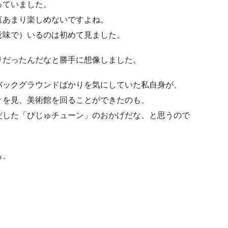
っていました。
直あまり楽しめないですよね。
意味で）いるのは初めて見ました。
りだったんだなと勝手に想像しました。
バックグラウンドばかりを気にしていた私自身が、
々を見、美術館を回ることができたのも、
だした「びじゅチューン」のおかげだな、と思うので
も、