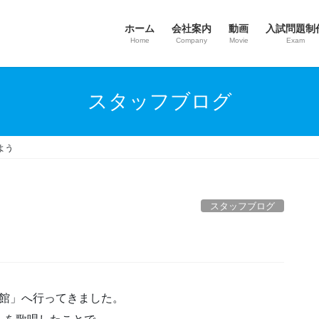
ホーム
会社案内
動画
入試問題制
Home
Company
Movie
Exam
スタッフブログ
よう
スタッフブログ
術館」へ行ってきました。