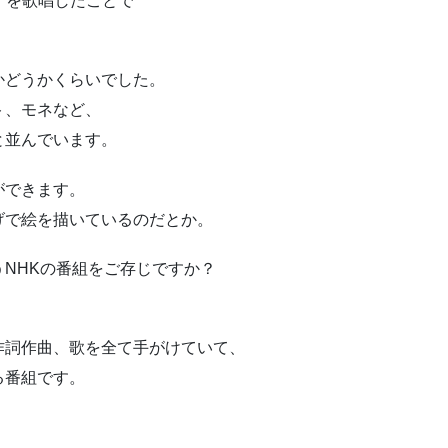
」を歌唱したことで
かどうかくらいでした。
ト、モネなど、
と並んでいます。
ができます。
げで絵を描いているのだとか。
NHKの番組をご存じですか？
作詞作曲、歌を全て手がけていて、
る番組です。