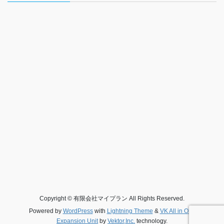
Copyright © 有限会社マイプラン All Rights Reserved.
Powered by
WordPress
with
Lightning Theme
&
VK All in One
Expansion Unit
by
Vektor,Inc.
technology.