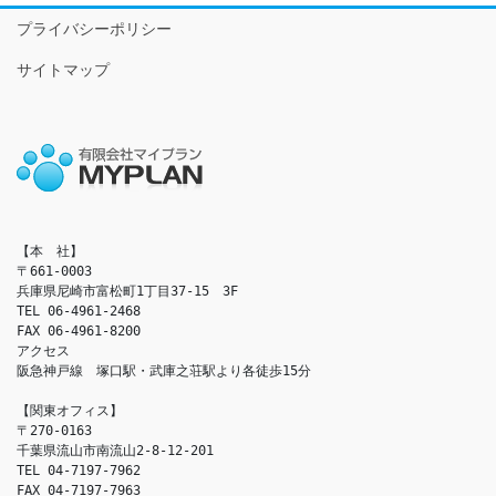
プライバシーポリシー
サイトマップ
【本　社】

〒661-0003

兵庫県尼崎市富松町1丁目37-15　3F

TEL 06-4961-2468

FAX 06-4961-8200

アクセス　

阪急神戸線　塚口駅・武庫之荘駅より各徒歩15分

【関東オフィス】

〒270-0163

千葉県流山市南流山2-8-12-201

TEL 04-7197-7962

FAX 04-7197-7963
