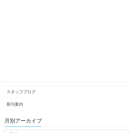
2011年2月22日
スタッフブログ
次の記事
おひな様
2011年3月1日
カテゴリー アーカイブ
イベント情報
お知らせ
スタッフブログ
新刊案内
月別アーカイブ