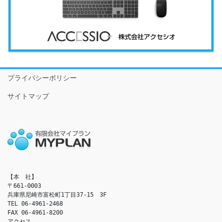
プライバシーポリシー
サイトマップ
【本　社】

〒661-0003

兵庫県尼崎市富松町1丁目37-15　3F

TEL 06-4961-2468

FAX 06-4961-8200

アクセス　
