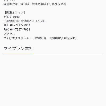
阪急神戸線　塚口駅・武庫之荘駅より各徒歩15分

【関東オフィス】

〒270-0163

千葉県流山市南流山2-8-12-201

TEL 04-7197-7962

FAX 04-7197-7963

アクセス　

つくばエクスプレス・JR武蔵野線　南流山駅より徒歩3分
マイプラン本社