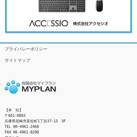
プライバシーポリシー
サイトマップ
【本　社】

〒661-0003

兵庫県尼崎市富松町1丁目37-15　3F

TEL 06-4961-2468

FAX 06-4961-8200
