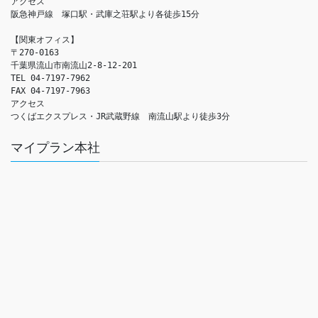
アクセス　

阪急神戸線　塚口駅・武庫之荘駅より各徒歩15分

【関東オフィス】

〒270-0163

千葉県流山市南流山2-8-12-201

TEL 04-7197-7962

FAX 04-7197-7963

アクセス　

つくばエクスプレス・JR武蔵野線　南流山駅より徒歩3分
マイプラン本社