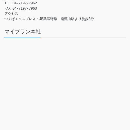
TEL 04-7197-7962

FAX 04-7197-7963

アクセス　

つくばエクスプレス・JR武蔵野線　南流山駅より徒歩3分
マイプラン本社