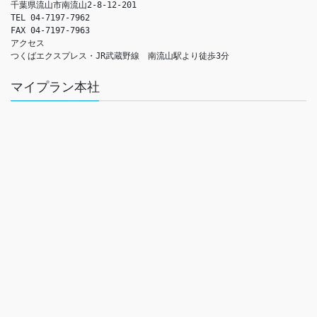
千葉県流山市南流山2-8-12-201

TEL 04-7197-7962

FAX 04-7197-7963

アクセス　

つくばエクスプレス・JR武蔵野線　南流山駅より徒歩3分
マイプラン本社