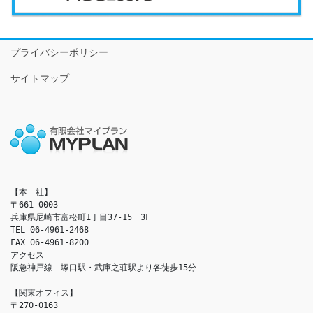
プライバシーポリシー
サイトマップ
【本　社】

〒661-0003

兵庫県尼崎市富松町1丁目37-15　3F

TEL 06-4961-2468

FAX 06-4961-8200

アクセス　

阪急神戸線　塚口駅・武庫之荘駅より各徒歩15分

【関東オフィス】

〒270-0163
