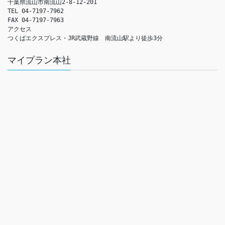
千葉県流山市南流山2-8-12-201

TEL 04-7197-7962

FAX 04-7197-7963

アクセス　

つくばエクスプレス・JR武蔵野線　南流山駅より徒歩3分
マイプラン本社