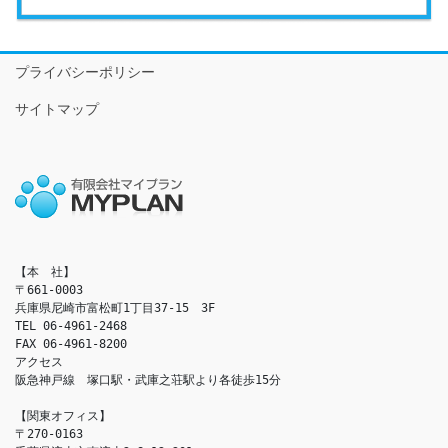
プライバシーポリシー
サイトマップ
【本　社】

〒661-0003

兵庫県尼崎市富松町1丁目37-15　3F

TEL 06-4961-2468

FAX 06-4961-8200

アクセス　

阪急神戸線　塚口駅・武庫之荘駅より各徒歩15分

【関東オフィス】

〒270-0163
