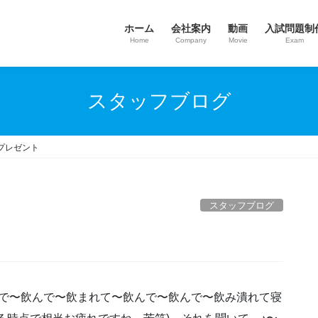
ホーム
会社案内
動画
入試問題制
Home
Company
Movie
Exam
スタッフブログ
プレゼント
スタッフブログ
んで〜飲んで〜飲まれて〜飲んで〜飲んで〜飲み潰れて寝