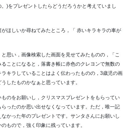
。)をプレゼントしたらどうだろうかと考えていまし
がほしいか尋ねてみたところ，「 赤いキラキラの車が
 と思い，画像検索した画面を見せてみたものの，「こ
みることになると，落書き帳に赤色のクレヨンで無数の
キラキラしていることはよく伝わったものの，3歳児の画
どうしたものかなぁと思っています。
いものをお願いし，クリスマスプレゼントをもらってい
もらったのか思い出せなくなっています。ただ，唯一記
えなかった年のプレゼントです。サンタさんにお願いし
かのもので，強く印象に残っています。