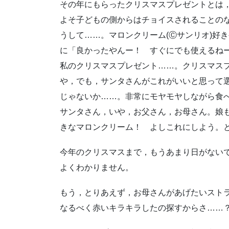
その年にもらったクリスマスプレゼントとは
よそ子どもの側からはチョイスされることの
うして……。マロンクリーム(Ⓒサンリオ)好
に「良かったやんー！ すぐにでも使えるね
私のクリスマスプレゼント……。クリスマス
や，でも，サンタさんがこれがいいと思って
じゃないか……。非常にモヤモヤしながら食
サンタさん，いや，お父さん，お母さん。娘
きなマロンクリーム！ よしこれにしよう。
今年のクリスマスまで，もうあまり日がない
よくわかりません。
もう，とりあえず，お母さんがあげたいスト
なるべく赤いキラキラしたの探すからさ……