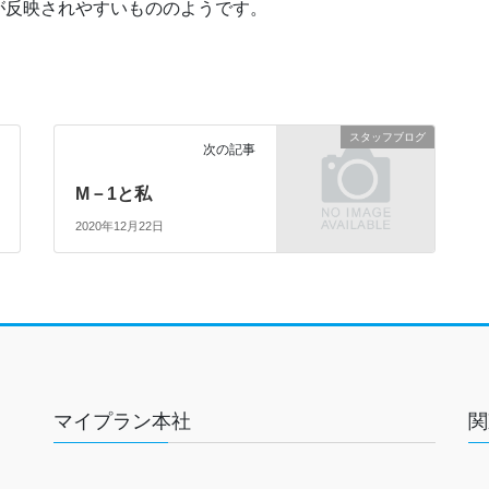
が反映されやすいもののようです。
スタッフブログ
次の記事
M－1と私
2020年12月22日
マイプラン本社
関