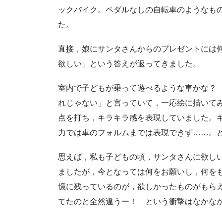
ックバイク。ペダルなしの自転車のようなもの
た。
直接，娘にサンタさんからのプレゼントには何
欲しい」という答えが返ってきました。
室内で子どもが乗って遊べるような車かな？
れじゃない」と言っていて，一応絵に描いて
点を打ち，キラキラ感を表現していました。
力では車のフォルムまでは表現できず……。
思えば，私も子どもの頃，サンタさんに欲し
ましたが，今となっては何をお願いし，何を
憶に残っているのが，欲しかったものがもら
てたのと全然違うー！ という衝撃はなかな