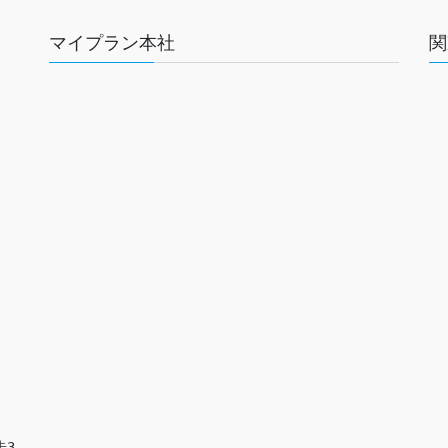
マイプラン本社
関
歩3