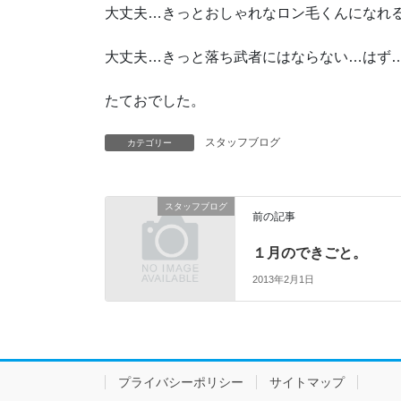
大丈夫…きっとおしゃれなロン毛くんになれ
大丈夫…きっと落ち武者にはならない…はず
たておでした。
スタッフブログ
カテゴリー
スタッフブログ
前の記事
１月のできごと。
2013年2月1日
プライバシーポリシー
サイトマップ