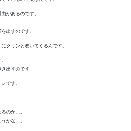
理由があるのです。
顔を出すのです。
うにクリンと巻いてくるんです。
と、
歩き出すのです。
リンです。
なるのか…。
ようかな…。