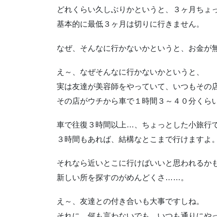
どれくらい久しぶりかというと、３ヶ月ちょ
基本的に最低３ヶ月は切りに行きません。
なぜ、そんなに行かないかというと、お金が
え～、なぜそんなに行かないかというと、
実は友達が美容師をやっていて、いつもその
その店がウチから車で１時間３～４０分くら
車で往復３時間以上…、ちょっとした小旅行
３時間もあれば、結構なとこまで行けますよ
それなら近いとこに行けばいいと思われるか
新しい所を探すのがめんどくさ……。
え～、友達との付き合いも大事ですしね。
それに、何も言わないでも、いつも通りにや