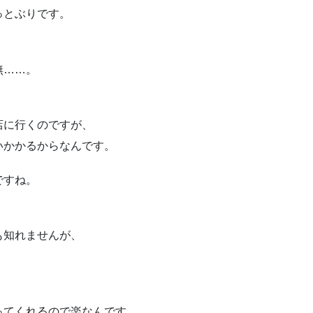
っとぶりです。
無……。
店に行くのですが、
いかかるからなんです。
ですね。
。
も知れませんが、
ってくれるので楽なんです。