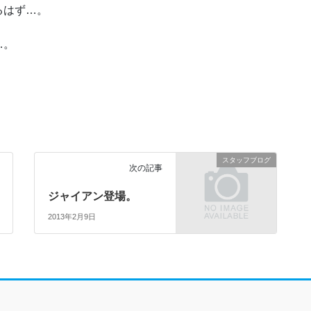
るはず…。
…。
スタッフブログ
次の記事
ジャイアン登場。
2013年2月9日