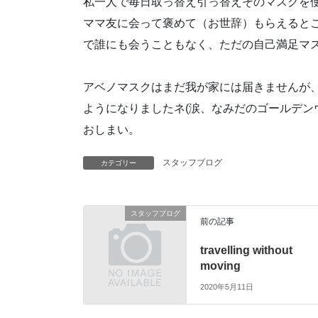
私一人で毎日取っ替え引っ替えそのマスクを
ママ友に会って褒めて（お世辞）もらえると
で誰にも会うこともなく、ただの自己満足マス
アベノマスクはまだ我が家には届きませんが
ようになりましたネ(涙、なみだのゴール
おしまい。
スタッフブログ
カテゴリー
スタッフブログ
前の記事
travelling without
moving
2020年5月11日