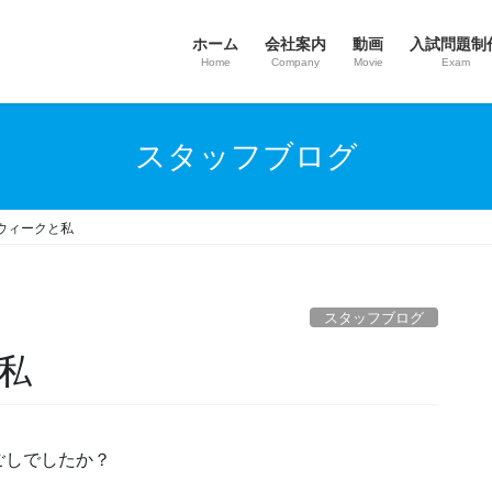
ホーム
会社案内
動画
入試問題制
Home
Company
Movie
Exam
スタッフブログ
ウィークと私
スタッフブログ
私
ごしでしたか？