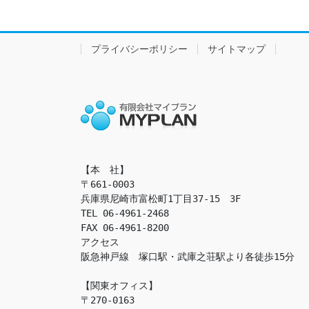
プライバシーポリシー
サイトマップ
【本　社】

〒661-0003

兵庫県尼崎市富松町1丁目37-15　3F

TEL 06-4961-2468

FAX 06-4961-8200

アクセス　

阪急神戸線　塚口駅・武庫之荘駅より各徒歩15分

【関東オフィス】

〒270-0163
