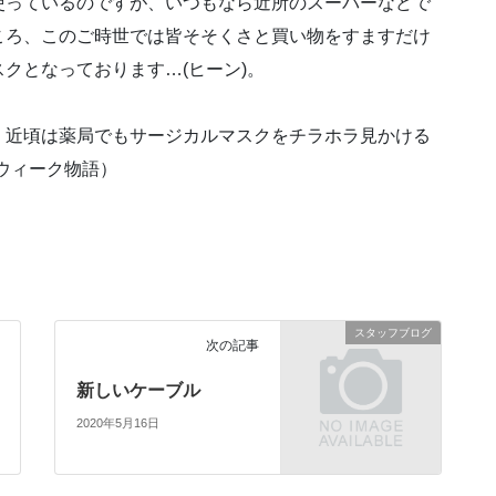
使っているのですが、いつもなら近所のスーパーなどで
ころ、このご時世では皆そそくさと買い物をすますだけ
クとなっております…(ヒーン)。
、近頃は薬局でもサージカルマスクをチラホラ見かける
デンウィーク物語）
スタッフブログ
次の記事
新しいケーブル
2020年5月16日