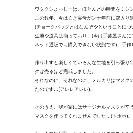
ワタクシよっしーは、ほとんどの時間をミシ
この数年、今は亡き実母がン十年前に嫁入り
(チョークバッグとはなんぞやということにつ
生地や道具は揃っており、(今は手芸屋さんに
ネット通販でも購入できない状態です)、手作
作り出すと楽しくていろんな生地を引っ張り
クは売るほど完成しました。
それなのに、それなのに、メルカリはマスク
たのです…(アレレアレレ)。
そのうえ、我が家にはサージカルマスクが辛う
マスクを使ってくれませんでした…(トホホ)。