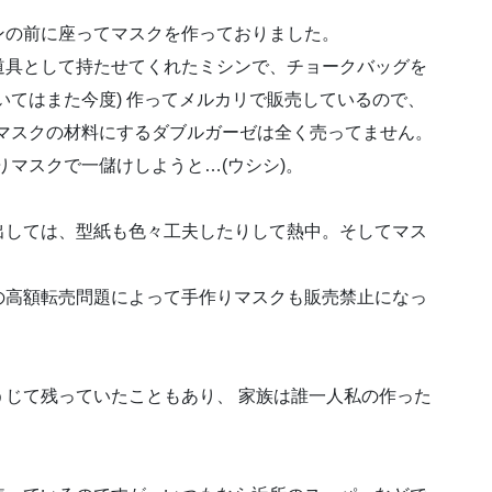
ンの前に座ってマスクを作っておりました。
道具として持たせてくれたミシンで、チョークバッグを
いてはまた今度) 作ってメルカリで販売しているので、
マスクの材料にするダブルガーゼは全く売ってません。
りマスクで一儲けしようと…(ウシシ)。
出しては、型紙も色々工夫したりして熱中。そしてマス
の高額転売問題によって手作りマスクも販売禁止になっ
じて残っていたこともあり、 家族は誰一人私の作った