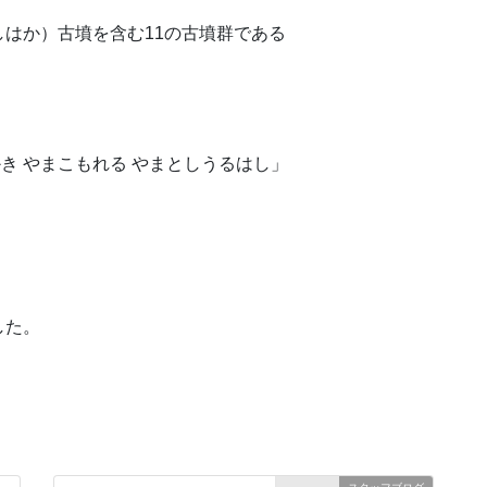
はか）古墳を含む11の古墳群である
かき やまこもれる やまとしうるはし」
した。