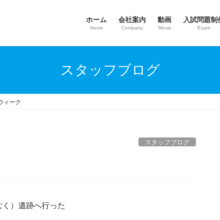
ホーム
会社案内
動画
入試問題制
Home
Company
Movie
Exam
スタッフブログ
ウィーク
スタッフブログ
むく）遺跡へ行った