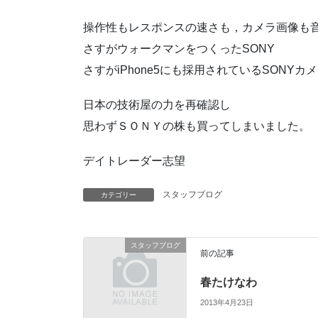
操作性もレスポンスの速さも，カメラ画像も
さすがウォークマンをつくったSONY
さすがiPhone5にも採用されているSONYカ
日本の技術屋の力を再確認し
思わずＳＯＮＹの株も買ってしまいました。
デイトレーダー志望
スタッフブログ
カテゴリー
スタッフブログ
前の記事
春たけなわ
2013年4月23日