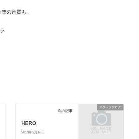
音楽の音質も。
メラ
スタッフブログ
次の記事
HERO
2013年5月10日