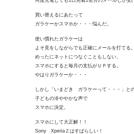
何度充電しても1日先着1名分のメールしか受
買い替えるにあたって
ガラケーかスマホか・・・悩んだ。
使い慣れたガラケーは
よそ見をしながらでも正確にメールを打てる
めったにネットにつなぐこともしない。
スマホにすると毎月の支払がＵＰする。
やはりガラケーか・・・
しかし「いまどき ガラケーって・・・」と
子どもの冷ややかな声で
スマホに決定。
スマホにして大正解！！
Sony XperiaＺはすばらしい！