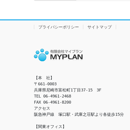
プライバシーポリシー
サイトマップ
【本　社】

〒661-0003

兵庫県尼崎市富松町1丁目37-15　3F

TEL 06-4961-2468

FAX 06-4961-8200

アクセス　

阪急神戸線　塚口駅・武庫之荘駅より各徒歩15分

【関東オフィス】
