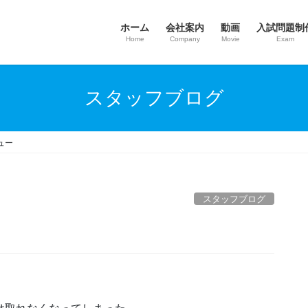
ホーム
会社案内
動画
入試問題制
Home
Company
Movie
Exam
スタッフブログ
ュー
スタッフブログ