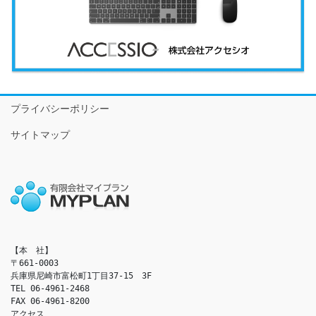
プライバシーポリシー
サイトマップ
【本　社】

〒661-0003

兵庫県尼崎市富松町1丁目37-15　3F

TEL 06-4961-2468

FAX 06-4961-8200

アクセス　
