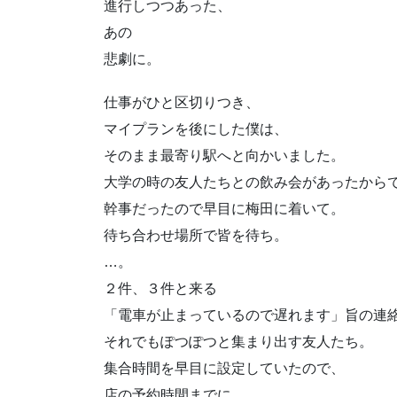
進行しつつあった、
あの
悲劇に。
仕事がひと区切りつき、
マイプランを後にした僕は、
そのまま最寄り駅へと向かいました。
大学の時の友人たちとの飲み会があったから
幹事だったので早目に梅田に着いて。
待ち合わせ場所で皆を待ち。
…。
２件、３件と来る
「電車が止まっているので遅れます」旨の連
それでもぽつぽつと集まり出す友人たち。
集合時間を早目に設定していたので、
店の予約時間までに