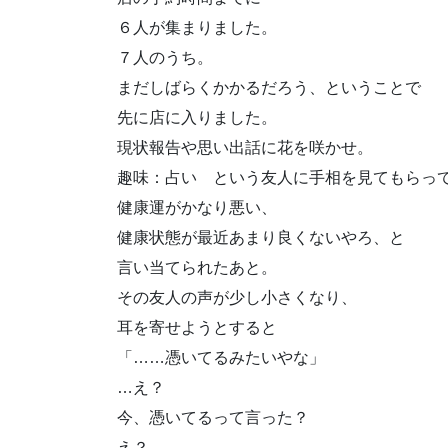
６人が集まりました。
７人のうち。
まだしばらくかかるだろう、ということで
先に店に入りました。
現状報告や思い出話に花を咲かせ。
趣味：占い という友人に手相を見てもらっ
健康運がかなり悪い、
健康状態が最近あまり良くないやろ、と
言い当てられたあと。
その友人の声が少し小さくなり、
耳を寄せようとすると
「……憑いてるみたいやな」
…え？
今、憑いてるって言った？
え？