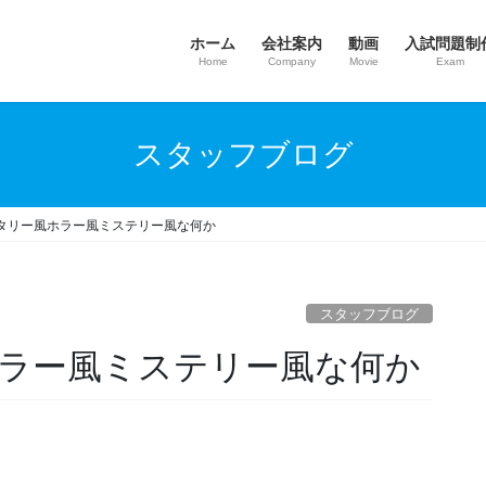
ホーム
会社案内
動画
入試問題制
Home
Company
Movie
Exam
スタッフブログ
タリー風ホラー風ミステリー風な何か
スタッフブログ
ラー風ミステリー風な何か
。