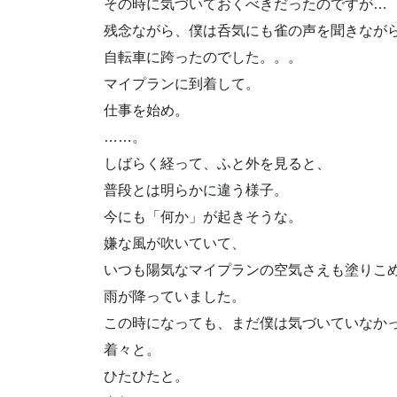
その時に気づいておくべきだったのですが…
残念ながら、僕は呑気にも雀の声を聞きなが
自転車に跨ったのでした。。。
マイプランに到着して。
仕事を始め。
……。
しばらく経って、ふと外を見ると、
普段とは明らかに違う様子。
今にも「何か」が起きそうな。
嫌な風が吹いていて、
いつも陽気なマイプランの空気さえも塗りこ
雨が降っていました。
この時になっても、まだ僕は気づいていなか
着々と。
ひたひたと。