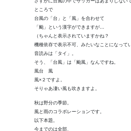
さすがに台風の中でサッカーはあまりしない
ところで
台風の「台」と「風」を合わせて
「颱」という漢字ができますが…
（ちゃんと表示されていますかね？
機種依存で表示不可、みたいなことになって
音読みは「タイ」。
そう、「台風」は「颱風」なんですね。
風台 風
風×２ですよ。
そりゃあ凄い風も吹きますよ。
秋は野分の季節。
風と雨のコラボレーションです。
以下本題。
今までのは全部、