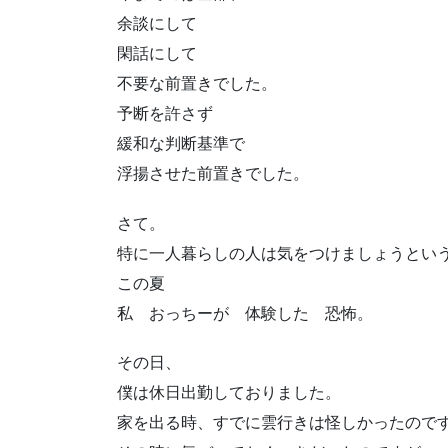
余談にして
閑話にして
不要な前置きでした。
予断を許さず
緩和な判断基準で
浮揚させた前置きでした。
さて。
特に一人暮らしの人は気をつけましょうとい
この夏
私 おっちーが 体験した 恐怖。
その日、
僕は休日出勤しておりました。
家を出る時、すでに雲行きは怪しかったので