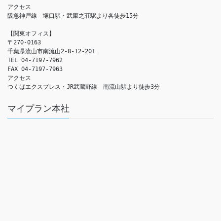
アクセス　

阪急神戸線　塚口駅・武庫之荘駅より各徒歩15分

【関東オフィス】

〒270-0163

千葉県流山市南流山2-8-12-201

TEL 04-7197-7962

FAX 04-7197-7963

アクセス　

つくばエクスプレス・JR武蔵野線　南流山駅より徒歩3分
マイプラン本社