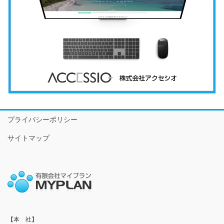
プライバシーポリシー
サイトマップ
【本　社】
