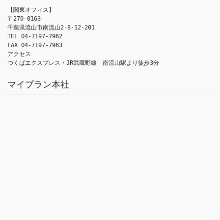
【関東オフィス】

〒270-0163

千葉県流山市南流山2-8-12-201

TEL 04-7197-7962

FAX 04-7197-7963

アクセス　

つくばエクスプレス・JR武蔵野線　南流山駅より徒歩3分
マイプラン本社