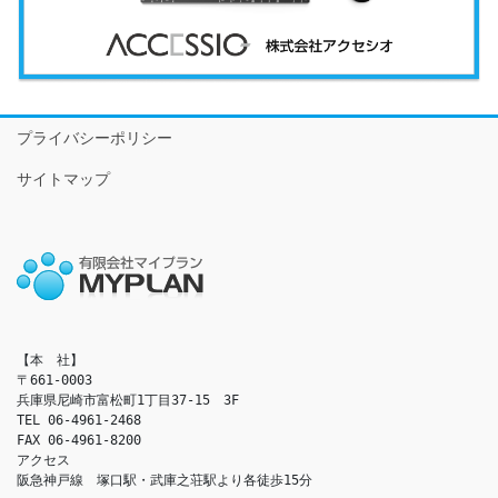
プライバシーポリシー
サイトマップ
【本　社】

〒661-0003

兵庫県尼崎市富松町1丁目37-15　3F

TEL 06-4961-2468

FAX 06-4961-8200

アクセス　

阪急神戸線　塚口駅・武庫之荘駅より各徒歩15分
