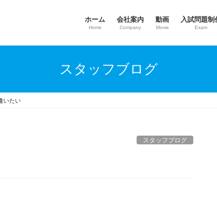
ホーム
会社案内
動画
入試問題制
Home
Company
Movie
Exam
スタッフブログ
逢いたい
スタッフブログ