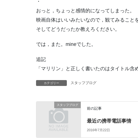
・
おっと，ちょっと感情的になってしまった。
映画自体はいいみたいなので，観てみること
そしてどうだったか教えろください。
では，また。mineでした。
追記
「マリリン」と正しく書いたのはタイトル含
スタッフブログ
カテゴリー
スタッフブログ
前の記事
最近の携帯電話事情
2016年7月22日