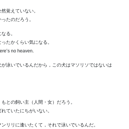
全然覚えていない。
かったのだろう。
になる。
なったかくらい気になる。
 no heaven.
犬が泳いでいるんだから，この犬はマソリソではないは
，もとの飼い主（人間・女）だろう。
ばれていたにちがいない。
マンリリに逢いたくて，それで泳いでいるんだ。