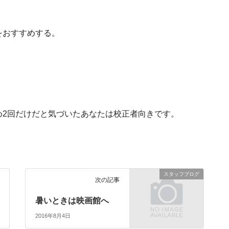
をおすすめする。
め2回だけだと気づいたあなたは校正者向きです。
スタッフブログ
次の記事
暑いときは映画館へ
2016年8月4日