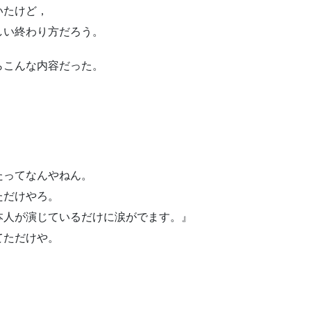
いたけど，
しい終わり方だろう。
らこんな内容だった。
たってなんやねん。
ただけやろ。
本人が演じているだけに涙がでます。』
てただけや。