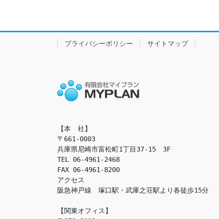
プライバシーポリシー
サイトマップ
【本　社】

〒661-0003

兵庫県尼崎市富松町1丁目37-15　3F

TEL 06-4961-2468

FAX 06-4961-8200

アクセス　

阪急神戸線　塚口駅・武庫之荘駅より各徒歩15分

【関東オフィス】
