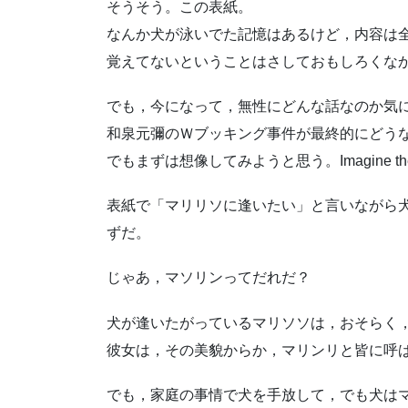
そうそう。この表紙。
なんか犬が泳いでた記憶はあるけど，内容は
覚えてないということはさしておもしろくな
でも，今になって，無性にどんな話なのか気
和泉元彌のＷブッキング事件が最終的にどう
でもまずは想像してみようと思う。Imagine there’s
表紙で「マリリソに逢いたい」と言いながら
ずだ。
じゃあ，マソリンってだれだ？
犬が逢いたがっているマリソソは，おそらく
彼女は，その美貌からか，マリンリと皆に呼
でも，家庭の事情で犬を手放して，でも犬は