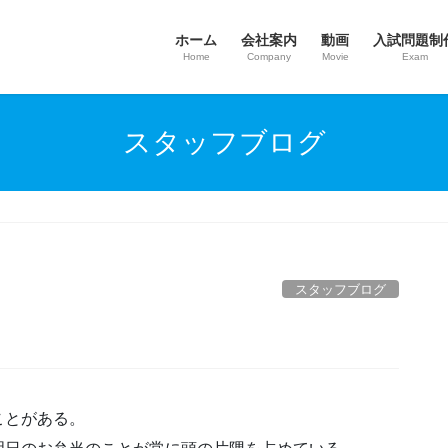
ホーム
会社案内
動画
入試問題制
Home
Company
Movie
Exam
スタッフブログ
スタッフブログ
ことがある。