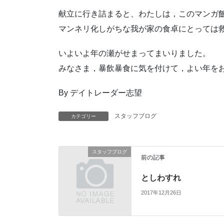
献立に行き詰まると、わたしは，このマンガ
マンネリ化しがちな我が家の食卓にとっては
いよいよ年の瀬がせまってまいりました。
みなさま，暴飲暴食に気を付けて，よい年を
By デイトレーダー志望
スタッフブログ
カテゴリー
スタッフブログ
前の記事
としわすれ
2017年12月26日