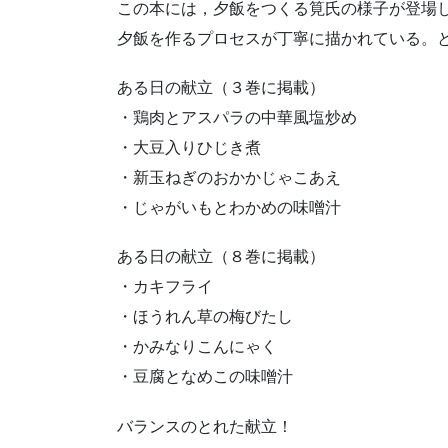
この本には，夕飯をつくる筧氏の様子が登場
夕飯を作るプロセスが丁寧に描かれている。
ある日の献立（３巻に掲載）
・鶏肉とアスパラの中華風塩炒め
・大豆入りひじき煮
・新玉ねぎのおかかじゃこあえ
・じゃがいもとわかめの味噌汁
ある日の献立（８巻に掲載）
・カキフライ
・ほうれん草の梅びたし
・かみなりこんにゃく
・豆腐となめこの味噌汁
バランスのとれた献立！