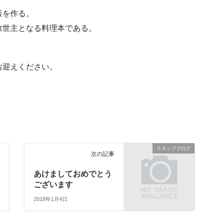
飯を作る。
救世主となる料理本である。
お迎えください。
スタッフブログ
次の記事
あけましておめでとう
ございます
2018年1月4日