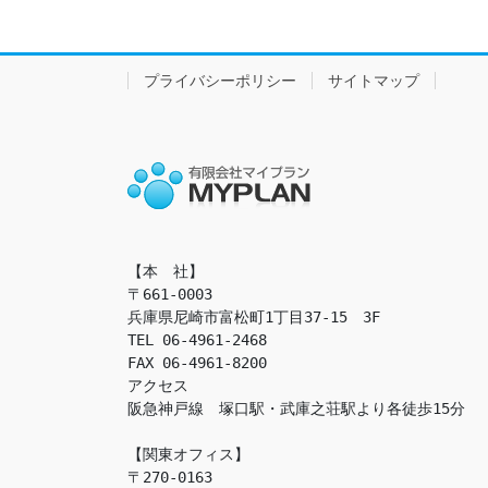
プライバシーポリシー
サイトマップ
【本　社】

〒661-0003

兵庫県尼崎市富松町1丁目37-15　3F

TEL 06-4961-2468

FAX 06-4961-8200

アクセス　

阪急神戸線　塚口駅・武庫之荘駅より各徒歩15分

【関東オフィス】

〒270-0163
