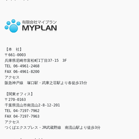
【本　社】

〒661-0003

兵庫県尼崎市富松町1丁目37-15　3F

TEL 06-4961-2468

FAX 06-4961-8200

アクセス　

阪急神戸線　塚口駅・武庫之荘駅より各徒歩15分

【関東オフィス】

〒270-0163

千葉県流山市南流山2-8-12-201

TEL 04-7197-7962

FAX 04-7197-7963

アクセス　

つくばエクスプレス・JR武蔵野線　南流山駅より徒歩3分