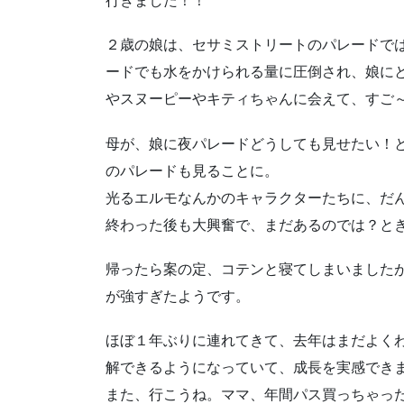
行きました！！
２歳の娘は、セサミストリートのパレードで
ードでも水をかけられる量に圧倒され、娘に
やスヌーピーやキティちゃんに会えて、すご
母が、娘に夜パレードどうしても見せたい！
のパレードも見ることに。
光るエルモなんかのキャラクターたちに、だ
終わった後も大興奮で、まだあるのでは？と
帰ったら案の定、コテンと寝てしまいました
が強すぎたようです。
ほぼ１年ぶりに連れてきて、去年はまだよく
解できるようになっていて、成長を実感でき
また、行こうね。ママ、年間パス買っちゃっ