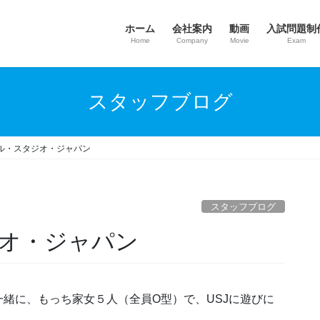
ホーム
会社案内
動画
入試問題制
Home
Company
Movie
Exam
スタッフブログ
ル・スタジオ・ジャパン
スタッフブログ
オ・ジャパン
緒に、もっち家女５人（全員O型）で、USJに遊びに