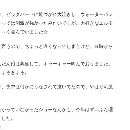
は、ビッグバードに近づかれ大泣きし、ウォーターパレ
とっては刺激が強かったみたいですが、大好きなエルモ
～～く喜んでいました☆
と言うので、ちょっと遅くなってしまうけど、８時から
んだん娘は興奮して、キャーキャー叫んでおりました。
きょろきょろ。
が、夜中は何かにうなされて泣いてたので、やはり刺激
わかっていなかったショーなんかも、今年はずいぶん理
ました。
た。