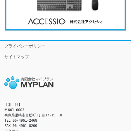
プライバシーポリシー
サイトマップ
【本　社】

〒661-0003

兵庫県尼崎市富松町1丁目37-15　3F

TEL 06-4961-2468

FAX 06-4961-8200

アクセス　
