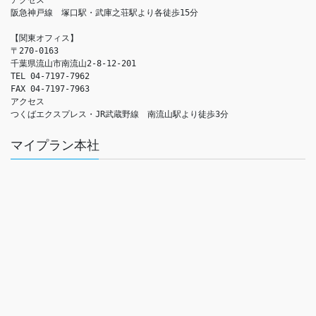
阪急神戸線　塚口駅・武庫之荘駅より各徒歩15分

【関東オフィス】

〒270-0163

千葉県流山市南流山2-8-12-201

TEL 04-7197-7962

FAX 04-7197-7963

アクセス　

つくばエクスプレス・JR武蔵野線　南流山駅より徒歩3分
マイプラン本社