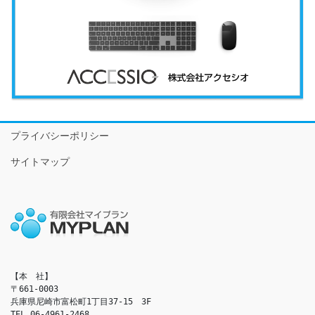
プライバシーポリシー
サイトマップ
【本　社】

〒661-0003

兵庫県尼崎市富松町1丁目37-15　3F

TEL 06-4961-2468
