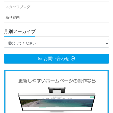
スタッフブログ
新刊案内
月別アーカイブ
お問い合わせ