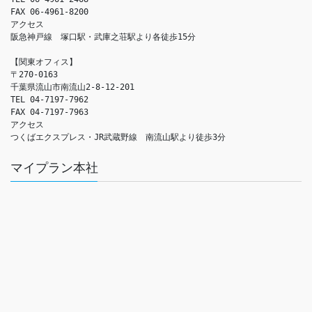
FAX 06-4961-8200

アクセス　

阪急神戸線　塚口駅・武庫之荘駅より各徒歩15分

【関東オフィス】

〒270-0163

千葉県流山市南流山2-8-12-201

TEL 04-7197-7962

FAX 04-7197-7963

アクセス　

つくばエクスプレス・JR武蔵野線　南流山駅より徒歩3分
マイプラン本社