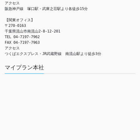
アクセス　

阪急神戸線　塚口駅・武庫之荘駅より各徒歩15分

【関東オフィス】

〒270-0163

千葉県流山市南流山2-8-12-201

TEL 04-7197-7962

FAX 04-7197-7963

アクセス　

つくばエクスプレス・JR武蔵野線　南流山駅より徒歩3分
マイプラン本社