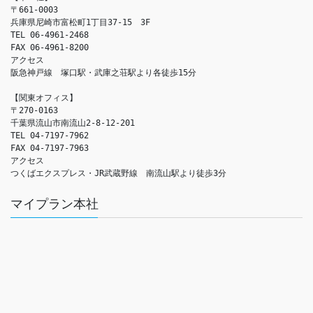
〒661-0003

兵庫県尼崎市富松町1丁目37-15　3F

TEL 06-4961-2468

FAX 06-4961-8200

アクセス　

阪急神戸線　塚口駅・武庫之荘駅より各徒歩15分

【関東オフィス】

〒270-0163

千葉県流山市南流山2-8-12-201

TEL 04-7197-7962

FAX 04-7197-7963

アクセス　

つくばエクスプレス・JR武蔵野線　南流山駅より徒歩3分
マイプラン本社