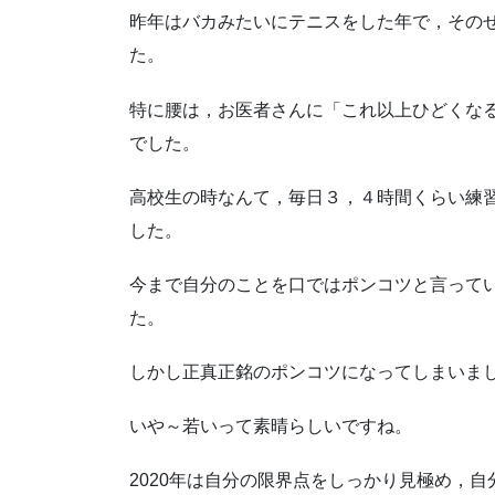
昨年はバカみたいにテニスをした年で，その
た。
特に腰は，お医者さんに「これ以上ひどくな
でした。
高校生の時なんて，毎日３，４時間くらい練
した。
今まで自分のことを口ではポンコツと言って
た。
しかし正真正銘のポンコツになってしまいま
いや～若いって素晴らしいですね。
2020年は自分の限界点をしっかり見極め，