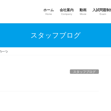
ホーム
会社案内
動画
入試問題制
Home
Company
Movie
Exam
スタッフブログ
の一つ
スタッフブログ