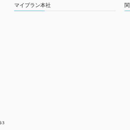
マイプラン本社
関
歩3