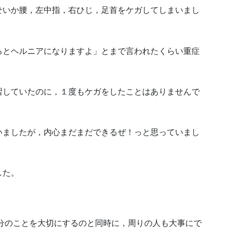
せいか腰，左中指，右ひじ，足首をケガしてしまいまし
るとヘルニアになりますよ」とまで言われたくらい重症
習していたのに，１度もケガをしたことはありませんで
いましたが，内心まだまだできるぜ！っと思っていまし
した。
自分のことを大切にするのと同時に，周りの人も大事にで