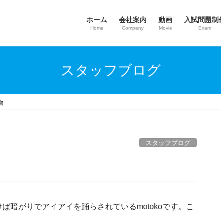
ホーム
会社案内
動画
入試問題制
Home
Company
Movie
Exam
スタッフブログ
物
スタッフブログ
ば暗がりでアイアイを踊らされているmotokoです。こ