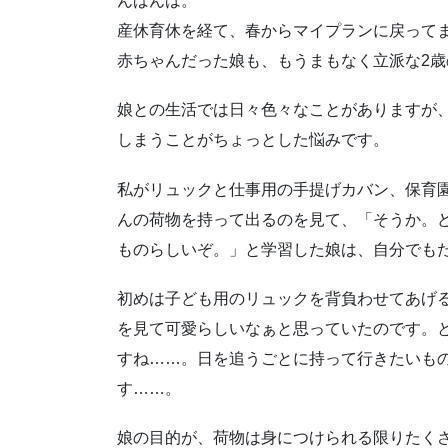
んばんは。
産休育休を経て、春からマイプランに戻って
赤ちゃんだった娘も、もうまもなく立派な2
娘との生活では日々色々なことがありますが
しまうことがちょっとした悩みです。
私がリュックと仕事用の手提げカバン、保育
んの荷物を持って出るのを見て、「そうか。
ものらしいぞ。」と学習した娘は、自分でもた
初めは子ども用のリュックを背負わせてあげ
を見て可愛らしいなぁと思っていたのです。
すね……。日を追うごとに持って行きたいも
す……。
娘の目的が、荷物は身につけられる限りたく