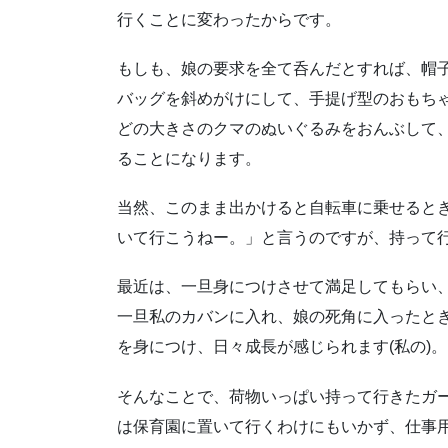
行くことに変わったからです。
もしも、娘の要求を全て呑んだとすれば、帽
バッグを斜めがけにして、手提げ型のおもち
どの大きさのクマのぬいぐるみをおんぶして
ることになります。
当然、このまま出かけると自転車に乗せると
いて行こうねー。」と言うのですが、持って
最近は、一旦身につけさせて満足してもらい
一旦私のカバンに入れ、娘の死角に入ったと
を身につけ、日々成長が感じられます(私の)。
そんなことで、荷物いっぱい持って行きたガ
は保育園に置いて行くわけにもいかず、仕事