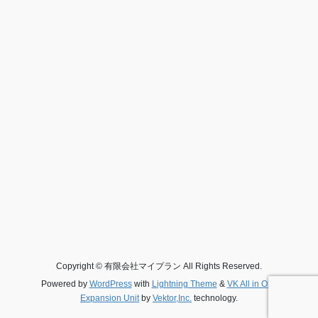
Copyright © 有限会社マイプラン All Rights Reserved.
Powered by
WordPress
with
Lightning Theme
&
VK All in One
Expansion Unit
by
Vektor,Inc.
technology.