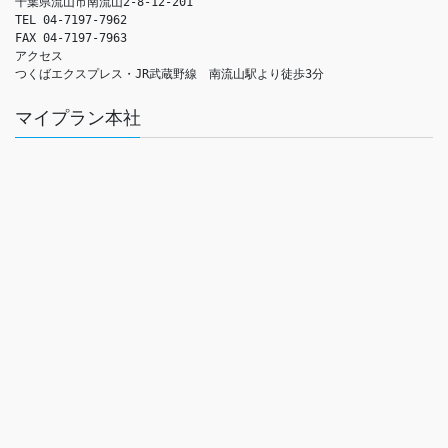
千葉県流山市南流山2-8-12-201

TEL 04-7197-7962

FAX 04-7197-7963

アクセス　

つくばエクスプレス・JR武蔵野線　南流山駅より徒歩3分
マイプラン本社