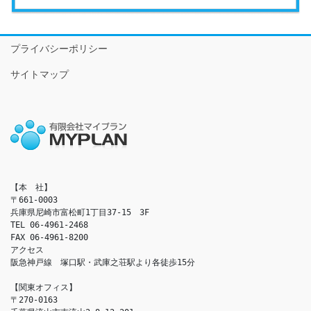
プライバシーポリシー
サイトマップ
【本　社】

〒661-0003

兵庫県尼崎市富松町1丁目37-15　3F

TEL 06-4961-2468

FAX 06-4961-8200

アクセス　

阪急神戸線　塚口駅・武庫之荘駅より各徒歩15分

【関東オフィス】

〒270-0163
