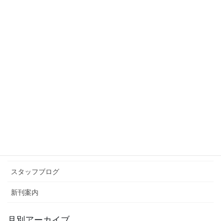
家族5人暮らし
2012年3月26日
スタッフブログ
次の記事
再会
2012年4月2日
カテゴリー アーカイブ
イベント情報
お知らせ
スタッフブログ
新刊案内
月別アーカイブ