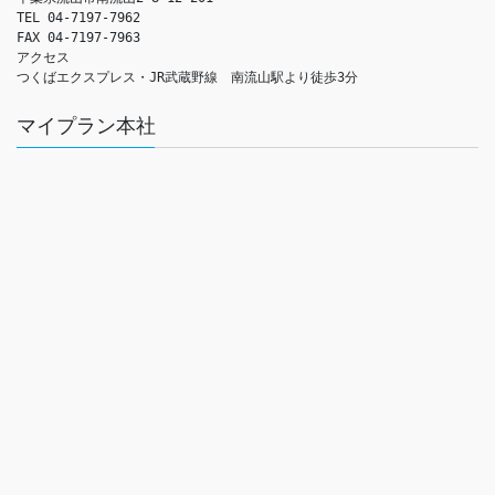
TEL 04-7197-7962

FAX 04-7197-7963

アクセス　

つくばエクスプレス・JR武蔵野線　南流山駅より徒歩3分
マイプラン本社