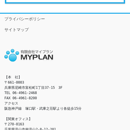
プライバシーポリシー
サイトマップ
【本　社】

〒661-0003

兵庫県尼崎市富松町1丁目37-15　3F

TEL 06-4961-2468

FAX 06-4961-8200

アクセス　

阪急神戸線　塚口駅・武庫之荘駅より各徒歩15分

【関東オフィス】

〒270-0163

千葉県流山市南流山2-8-12-201
