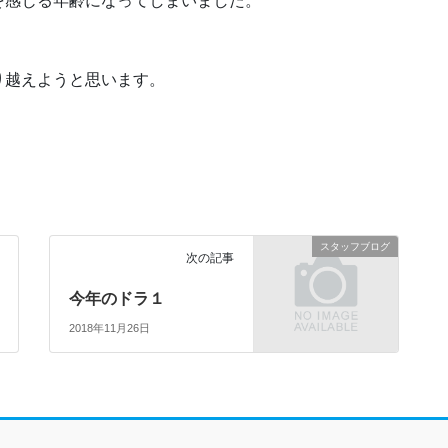
を感じる年齢になってしまいました。
り越えようと思います。
スタッフブログ
次の記事
今年のドラ１
2018年11月26日