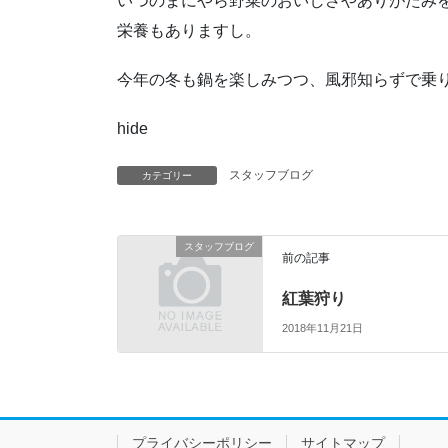
いつのまにやら野菜のおいしさやありがたみ
栄養もありますし。
今年の冬も鍋を楽しみつつ、風邪知らずで乗
hide
スタッフブログ
カテゴリー
スタッフブログ
前の記事
紅葉狩り
2018年11月21日
プライバシーポリシー
サイトマップ