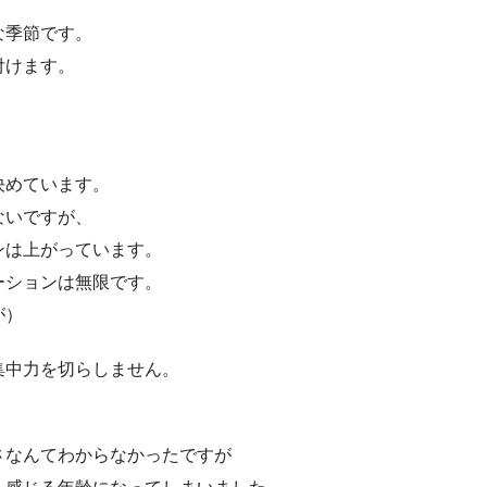
な季節です。
付けます。
決めています。
ないですが、
ンは上がっています。
ーションは無限です。
が）
集中力を切らしません。
さなんてわからなかったですが