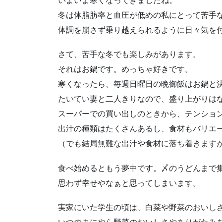
いよいよ寒くなってきましたね。
冬は体脂肪率と血圧が低めの私にとって苦手
体調を崩さず乗り越えられるように日々気を
さて、苦手な冬でも楽しみがあります。
それはお鍋です。めっちゃ好きです。
寒くなったら、毎週日曜日の晩御飯はお鍋と
たいてい妻と二人きりなので、盛り上がりは
スーパーでの買い出しのときから、テンショ
出汁の種類はたくさんあるし、食材もバリエ
（でも結局無難な出汁や食材に落ち着きます
食べ始めるともう夢中です。〆のうどんまで
思わず幸せやなぁと思ってしまいます。
実家にいた学生の頃は、白菜や野菜のおいし