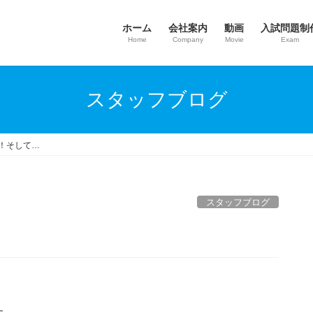
ホーム
会社案内
動画
入試問題制
Home
Company
Movie
Exam
スタッフブログ
年！そして…
スタッフブログ