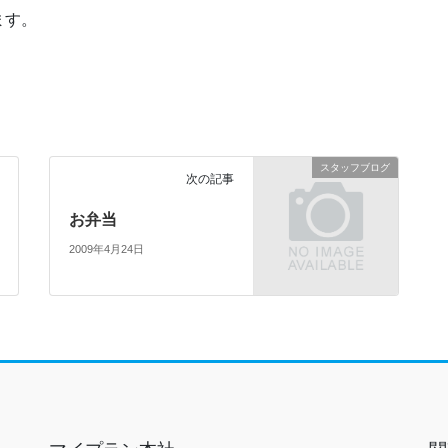
ます。
スタッフブログ
次の記事
お弁当
2009年4月24日