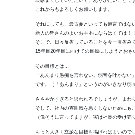
表彰までしていただいて、ありがたいことで
これからもよろしくお願いします。
それにしても、最古参といっても過言ではない
新人の皆さんのよいお手本にならはくては！
そこで、日々反省していることを今一度省み
15年目20年目に向けての目標にしようとおも
その目標とは…
「あんまり愚痴を言わない。弱音を吐かない
です。（「あんまり」というのがいきなり弱
ささやかすぎると思われるでしょうが、まわ
そして、社内の雰囲気を悪くしないためにも
（偉そうに言ってますが、実は社長の受け売
もっと大きく立派な目標を掲げればよいので