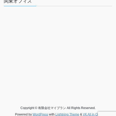
関東オフィス
Copyright © 有限会社マイプラン All Rights Reserved.
Powered by
WordPress
with
Lightning Theme
&
VK All in One