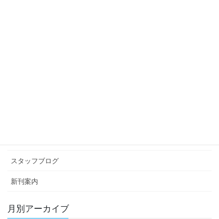
映画を知っているかね？
2020年4月10日
スタッフブログ
次の記事
体力ZERO
2020年4月20日
カテゴリー アーカイブ
イベント情報
お知らせ
スタッフブログ
新刊案内
月別アーカイブ