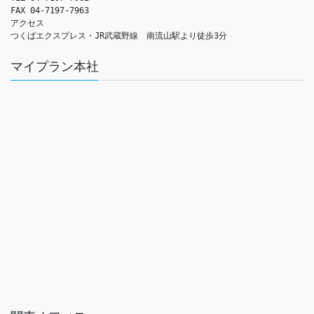
FAX 04-7197-7963

アクセス　

つくばエクスプレス・JR武蔵野線　南流山駅より徒歩3分
マイプラン本社