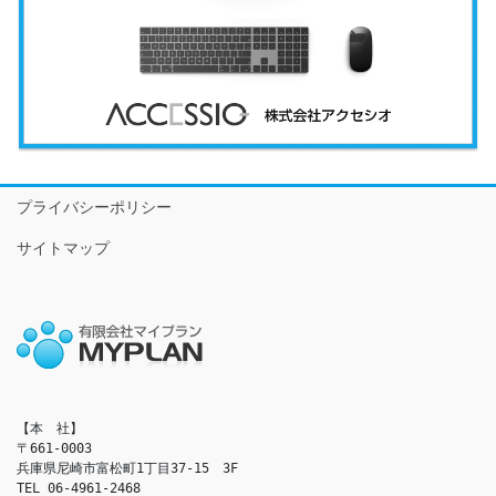
プライバシーポリシー
サイトマップ
【本　社】

〒661-0003

兵庫県尼崎市富松町1丁目37-15　3F

TEL 06-4961-2468
