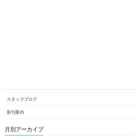
2019年8月19日
スタッフブログ
次の記事
「ありがと」
2019年8月22日
カテゴリー アーカイブ
イベント情報
お知らせ
スタッフブログ
新刊案内
月別アーカイブ