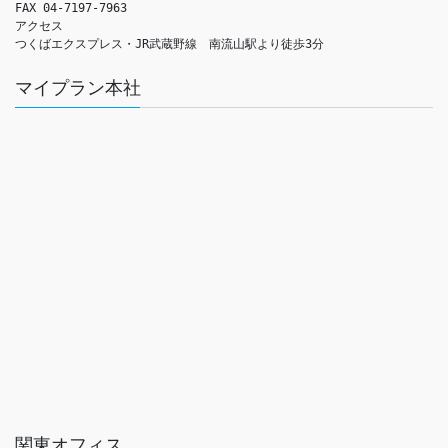
FAX 04-7197-7963

アクセス　

つくばエクスプレス・JR武蔵野線　南流山駅より徒歩3分
マイプラン本社
関東オフィス