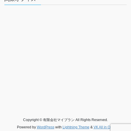
Copyright © 有限会社マイプラン All Rights Reserved.
Powered by
WordPress
with
Lightning Theme
&
VK All in One